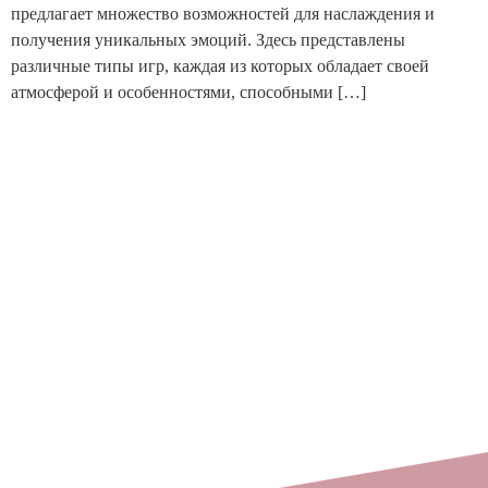
предлагает множество возможностей для наслаждения и
получения уникальных эмоций. Здесь представлены
различные типы игр, каждая из которых обладает своей
атмосферой и особенностями, способными […]