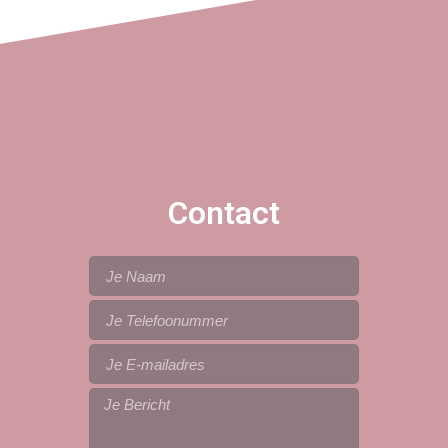
Contact