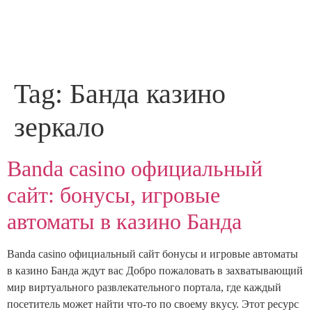
Tag:
Банда казино
зеркало
Banda casino официальный
сайт: бонусы, игровые
автоматы в казино Банда
Banda casino официальный сайт бонусы и игровые автоматы
в казино Банда ждут вас Добро пожаловать в захватывающий
мир виртуального развлекательного портала, где каждый
посетитель может найти что-то по своему вкусу. Этот ресурс