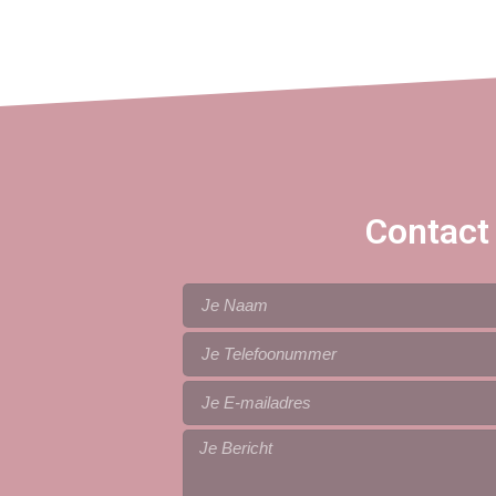
Contact