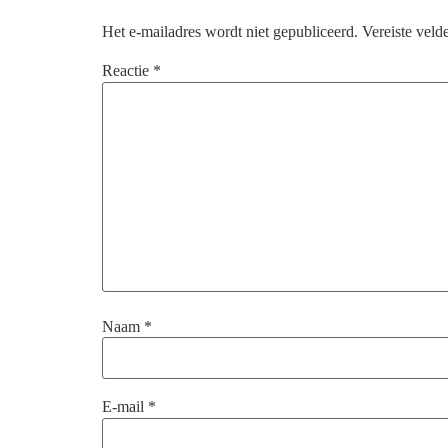
Het e-mailadres wordt niet gepubliceerd.
Vereiste vel
Reactie
*
Naam
*
E-mail
*