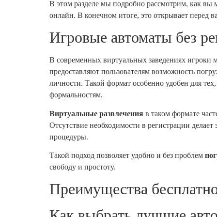
В этом разделе мы подробно рассмотрим, как вы
онлайн. В конечном итоге, это открывает перед 
Игровые автоматы без ре
В современных виртуальных заведениях игроки м
предоставляют пользователям возможность погру
личности. Такой формат особенно удобен для тех,
формальностям.
Виртуальные развлечения
в таком формате част
Отсутствие необходимости в регистрации делает э
процедуры.
Такой подход позволяет удобно и без проблем
по
свободу и простоту.
Преимущества бесплатно
Как выбрать лучшие авт