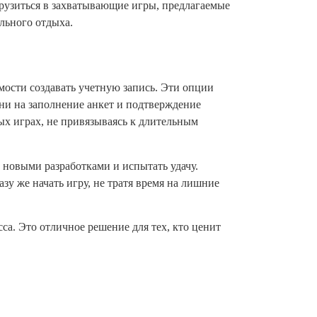
рузиться в захватывающие игры, предлагаемые
льного отдыха.
ости создавать учетную запись. Эти опции
ни на заполнение анкет и подтверждение
ных играх, не привязываясь к длительным
 новыми разработками и испытать удачу.
зу же начать игру, не тратя время на лишние
са. Это отличное решение для тех, кто ценит