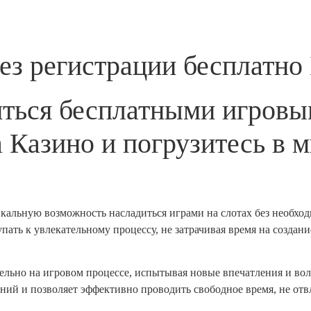
ез регистрации бесплатно
ться бесплатными игровы
а Казино и погрузитесь в
кальную возможность насладиться играми на слотах без необхо
пать к увлекательному процессу, не затрачивая время на создан
ельно на игровом процессе, испытывая новые впечатления и вол
ний и позволяет эффективно проводить свободное время, не от