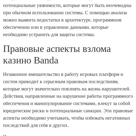
потенциальные уязвимости, которые могут быть неочевидны
при обычном использовании системы. С помощью анализа
можно выявить недостатки в архитектуре, программном
обеспечении или в управлении данными, которые
необходимо устранить для защиты системы.
Правовые аспекты взлома
казино Banda
Незаконное вмешательство в работу игровых платформ и
систем приводит к серьезным правовым последствиям,
которые могут значительно повлиять на жизнь нарушителей.
Действия, направленные на нарушение работы программного
обеспечения и манипулирование системами, влекут за собой
юридические риски и потенциальные санкции. Эти правовые
аспекты необходимо учитывать, чтобы избежать негативных
последствий для себя и других.