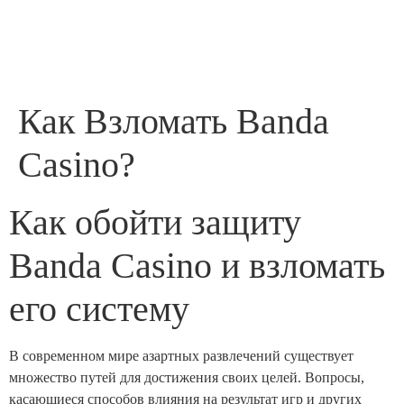
Как Взломать Banda
Casino?
Как обойти защиту
Banda Casino и взломать
его систему
В современном мире азартных развлечений существует
множество путей для достижения своих целей. Вопросы,
касающиеся способов влияния на результат игр и других